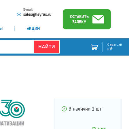
E-mail
sales@leyrus.ru
ОСТАВИТЬ
ЗАЯВКУ
ТЫ
АКЦИИ
0 позиций
НАЙТИ
0 ₽
В наличии 2 шт