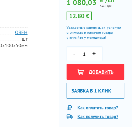
/ШТ
1 080,03
без НДС
12.80 €
Уважаемые клиенты, актуальную
ОВЕН
стоимость и наличие товара
уточняйте у менеджера!
шт
0х100х50мм
-
+
ДОБАВИТЬ
ЗАЯВКА В 1 КЛИК
Как оплатить товар?
Как получить товар?